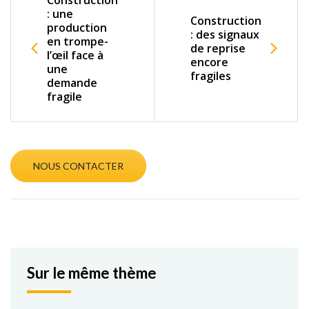
Construction
: une
Construction
production
: des signaux
en trompe-
de reprise
l’œil face à
encore
une
fragiles
demande
fragile
NOUS CONTACTER
Sur le même thème