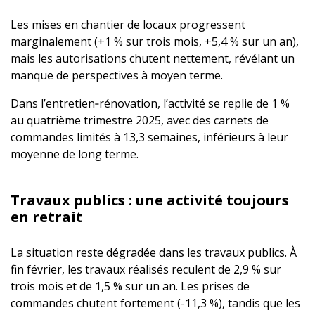
Les mises en chantier de locaux progressent
marginalement (+1 % sur trois mois, +5,4 % sur un an),
mais les autorisations chutent nettement, révélant un
manque de perspectives à moyen terme.
Dans l’entretien‑rénovation, l’activité se replie de 1 %
au quatrième trimestre 2025, avec des carnets de
commandes limités à 13,3 semaines, inférieurs à leur
moyenne de long terme.
Travaux publics : une activité toujours
en retrait
La situation reste dégradée dans les travaux publics. À
fin février, les travaux réalisés reculent de 2,9 % sur
trois mois et de 1,5 % sur un an. Les prises de
commandes chutent fortement (-11,3 %), tandis que les