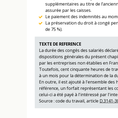
supplémentaires au titre de l’ancien
assurée par les caisses.
Le paiement des indemnités au mome
La préservation du droit à congé pe
de 75 %).
TEXTE DE REFERENCE
La durée des congés des salariés déclaré
dispositions générales du présent chapit
par les entreprises non établies en Fran
Toutefois, cent cinquante heures de tra
à un mois pour la détermination de la du
En outre, il est ajouté à l'ensemble des
référence, un forfait représentant les 
celui-ci a été payé à l'intéressé par l'in
Source : code du travail, article
D.3141-3