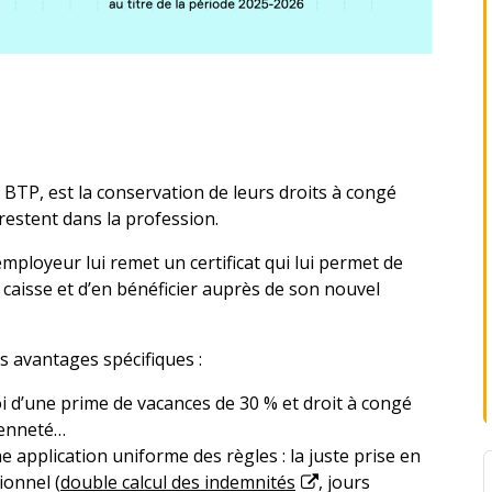
u BTP, est la conservation de leurs droits à congé
 restent dans la profession.
employeur lui remet un certificat qui lui permet de
a caisse et d’en bénéficier auprès de son nouvel
s avantages spécifiques :
i d’une prime de vacances de 30 % et droit à congé
ienneté…
ne application uniforme des règles : la juste prise en
ionnel (
double calcul des indemnités
, jours