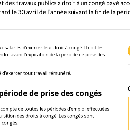
et des travaux publics a droit à un congé payé ac
ard le 30 avril de l’année suivant la fin de la péri
salariés d’exercer leur droit à congé. Il doit les
dre avant l’expiration de la période de prise des
ié d’exercer tout travail rémunéré.
 période de prise des congés
t compte de toutes les périodes d’emploi effectuées
uisition des droits à congé. Les congés sont
 congés.