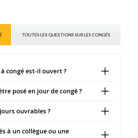
É
TOUTES LES QUESTIONS SUR LES CONGÉS
 à congé est-il ouvert ?
 être posé en jour de congé ?
jours ouvrables ?
s à un collègue ou une