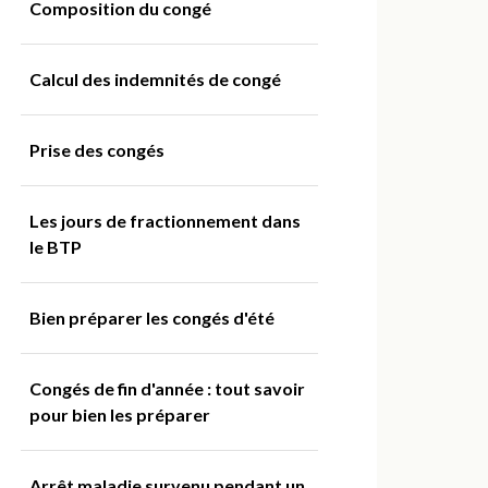
Composition du congé
Calcul des indemnités de congé
Prise des congés
Les jours de fractionnement dans
le BTP
Bien préparer les congés d'été
Congés de fin d'année : tout savoir
pour bien les préparer
Arrêt maladie survenu pendant un