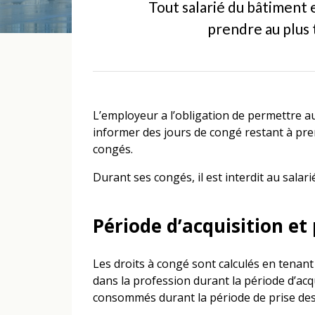
Tout salarié du bâtiment 
prendre au plus t
L’employeur a l’obligation de permettre aux 
informer des jours de congé restant à pren
congés.
Durant ses congés, il est interdit au salar
Période d’acquisition et
Les droits à congé sont calculés en tenan
dans la profession durant la période d’acq
consommés durant la période de prise des