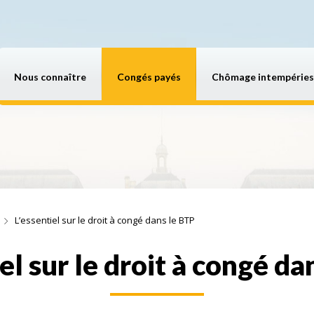
Nous connaître
Congés payés
Chômage intempéries
L’essentiel sur le droit à congé dans le BTP
iel sur le droit à congé da