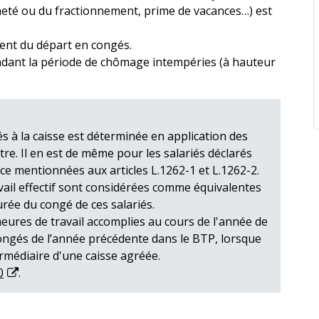
neté ou du fractionnement, prime de vacances…) est
nt du départ en congés.
ndant la période de chômage intempéries (à hauteur
s à la caisse est déterminée en application des
re. Il en est de même pour les salariés déclarés
ce mentionnées aux articles L.1262-1 et L.1262-2.
vail effectif sont considérées comme équivalentes
rée du congé de ces salariés.
 heures de travail accomplies au cours de l'année de
congés de l’année précédente dans le BTP, lorsque
termédiaire d'une caisse agréée.
0
.