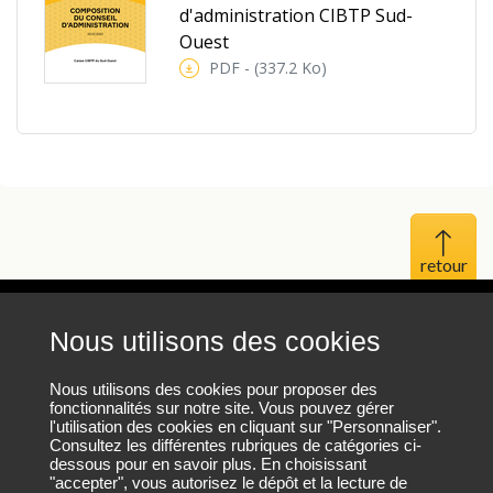
d'administration CIBTP Sud-
Ouest
PDF - (337.2 Ko)
Haut 
Nous utilisons des cookies
Mentions légales
Protection des données personnelles
Nous utilisons des cookies pour proposer des
fonctionnalités sur notre site. Vous pouvez gérer
l'utilisation des cookies en cliquant sur "Personnaliser".
Plan du site
Consultez les différentes rubriques de catégories ci-
dessous pour en savoir plus. En choisissant
"accepter", vous autorisez le dépôt et la lecture de