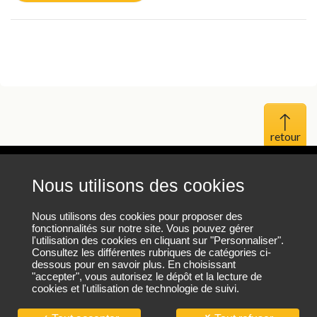
Haut 
Nous utilisons des cookies
Mentions légales
Protection des données personnelles
Nous utilisons des cookies pour proposer des
fonctionnalités sur notre site. Vous pouvez gérer
l'utilisation des cookies en cliquant sur "Personnaliser".
Plan du site
Consultez les différentes rubriques de catégories ci-
dessous pour en savoir plus. En choisissant
"accepter", vous autorisez le dépôt et la lecture de
cookies et l'utilisation de technologie de suivi.
Nous contacter