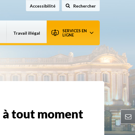
Accessibilité
Rechercher
sur le site
SERVICES EN
Travail illégal
LIGNE
n, à tout moment