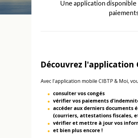
Une application disponible 
paiements,
Découvrez l'application 
Avec l'application mobile CIBTP & Moi, vo
consulter vos congés
vérifier vos paiements d'indemnit
accéder aux derniers documents ém
(courriers, attestations fiscales
, e
vérifier et mettre à jour vos info
et bien plus encore !