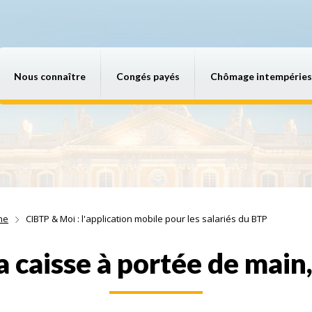
Nous connaître
Congés payés
Chômage intempéries
ne
CIBTP & Moi : l'application mobile pour les salariés du BTP
a caisse à portée de mai