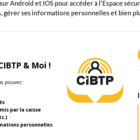
sur Android et IOS pour accéder à l’Espace sécur
 gérer ses informations personnelles et bien pl
CIBTP & Moi !
us pouvez :
és
is par la caisse
tc.)
rmations personnelles