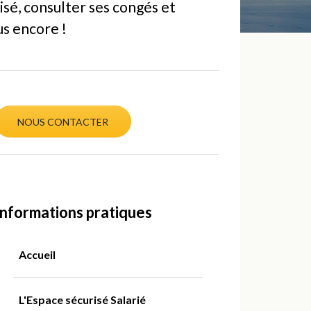
isé, consulter ses congés et
us encore !
NOUS CONTACTER
Informations pratiques
Accueil
L'Espace sécurisé Salarié