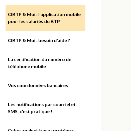
CIBTP & Moi : l'application mobile
pour les salariés du BTP
CIBTP & Moi : besoin d'aide ?
La certification du numéro de
téléphone mobile
Vos coordonnées bancaires
Les notifications par courriel et
SMS, c'est pratique !
Cyber-malveillance : protégez-