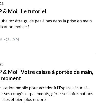
26
 & Moi | Le tutoriel
uhaitez être guidé pas à pas dans la prise en main
lication mobile ?
F - (3.8 Mo)
25
 & Moi | Votre caisse à portée de main,
t moment
lication mobile pour accéder à l'Espace sécurisé,
er ses congés et paiements, gérer ses informations
elles et bien plus encore !