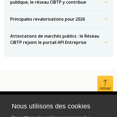
publique, le réseau CIBTP y contribue
Principales revalorisations pour 2026
Attestations de marchés publics : le Réseau
CIBTP rejoint le portail API Entreprise
Haut 
Nous utilisons des cookies
Mentions légales
Protection des données personnelles