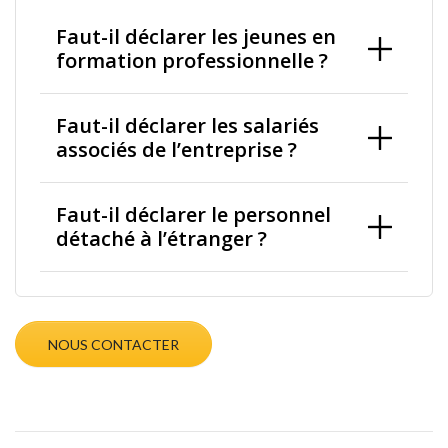
Faut-il déclarer les jeunes en
formation professionnelle ?
Faut-il déclarer les salariés
associés de l’entreprise ?
Faut-il déclarer le personnel
détaché à l’étranger ?
NOUS CONTACTER