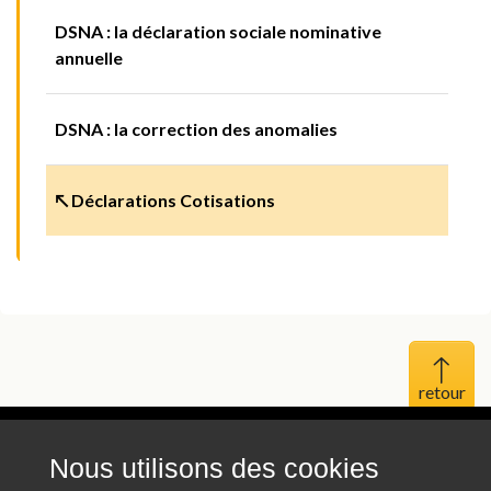
DSNA : la déclaration sociale nominative
annuelle
DSNA : la correction des anomalies
↖ Déclarations Cotisations
Haut 
Nous utilisons des cookies
Mentions légales