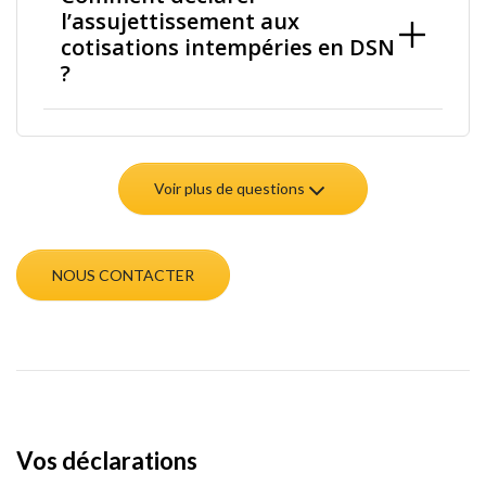
l’assujettissement aux
cotisations intempéries en DSN
?
Voir plus de questions
NOUS CONTACTER
Vos déclarations