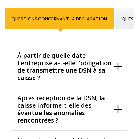
QUESTIONS CONCERNANT LA DÉCLARATION
QUESTI
À partir de quelle date
l'entreprise a-t-elle l'obligation
de transmettre une DSN à sa
caisse ?
Après réception de la DSN, la
caisse informe-t-elle des
éventuelles anomalies
rencontrées ?