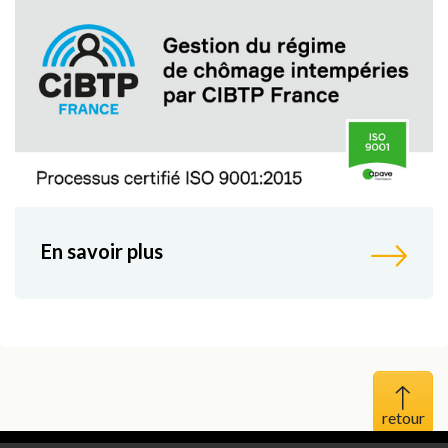
En savoir plus
Haut 