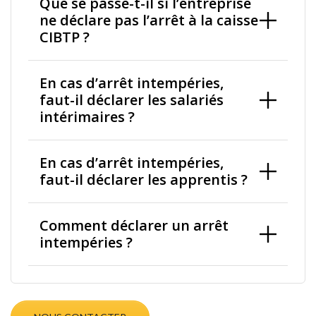
Que se passe-t-il si l’entreprise
ne déclare pas l’arrêt à la caisse
CIBTP ?
En cas d’arrêt intempéries,
faut-il déclarer les salariés
intérimaires ?
En cas d’arrêt intempéries,
faut-il déclarer les apprentis ?
Comment déclarer un arrêt
intempéries ?