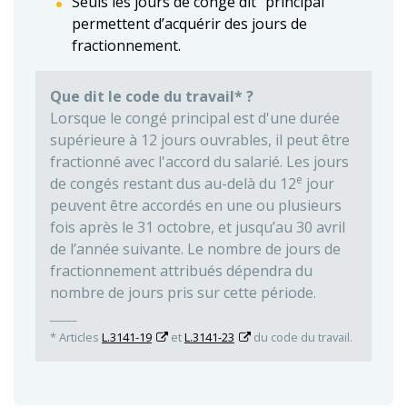
Seuls les jours de congé dit "principal"
permettent d’acquérir des jours de
fractionnement.
Que dit le code du travail* ?
Lorsque le congé principal est d'une durée
supérieure à 12 jours ouvrables, il peut être
fractionné avec l'accord du salarié. Les jours
e
de congés restant dus au-delà du 12
jour
peuvent être accordés en une ou plusieurs
fois après le 31 octobre, et jusqu’au 30 avril
de l’année suivante. Le nombre de jours de
fractionnement attribués dépendra du
nombre de jours pris sur cette période.
_____
* Articles
L.3141-19
et
L.3141-23
du code du travail.