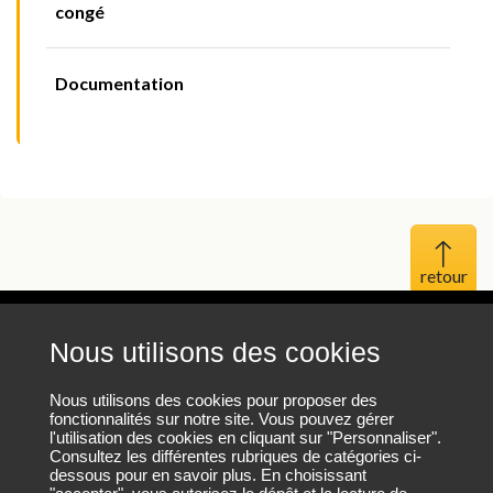
congé
Documentation
Haut 
Nous utilisons des cookies
Mentions légales
Protection des données personnelles
Nous utilisons des cookies pour proposer des
fonctionnalités sur notre site. Vous pouvez gérer
l'utilisation des cookies en cliquant sur "Personnaliser".
Plan du site
Consultez les différentes rubriques de catégories ci-
dessous pour en savoir plus. En choisissant