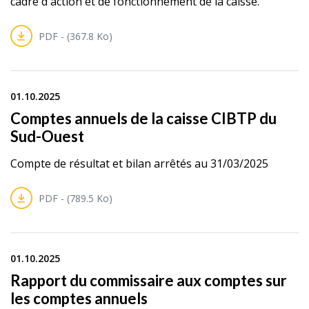
cadre d'action et de fonctionnement de la caisse.
PDF - (367.8 Ko)
01.10.2025
Comptes annuels de la caisse CIBTP du
Sud-Ouest
Compte de résultat et bilan arrêtés au 31/03/2025
PDF - (789.5 Ko)
01.10.2025
Rapport du commissaire aux comptes sur
les comptes annuels