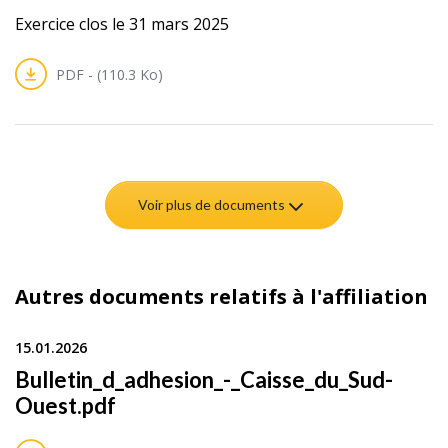
Exercice clos le 31 mars 2025
PDF - (110.3 Ko)
Voir plus de documents
Autres documents relatifs à l'affiliation
15.01.2026
Bulletin_d_adhesion_-_Caisse_du_Sud-
Ouest.pdf