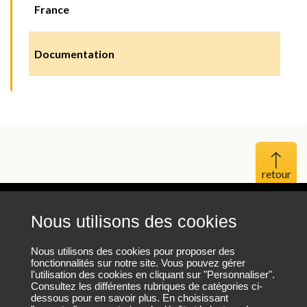
France
Documentation
Haut 
Nous utilisons des cookies
Mentions légales
Protection des données personnelles
Nous utilisons des cookies pour proposer des
fonctionnalités sur notre site. Vous pouvez gérer
l'utilisation des cookies en cliquant sur "Personnaliser".
Plan du site
Consultez les différentes rubriques de catégories ci-
dessous pour en savoir plus. En choisissant