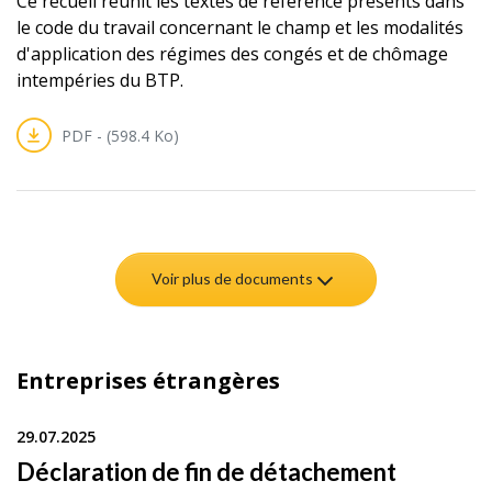
Ce recueil réunit les textes de référence présents dans
le code du travail concernant le champ et les modalités
d'application des régimes des congés et de chômage
intempéries du BTP.
PDF - (598.4 Ko)
Voir plus de documents
Entreprises étrangères
29.07.2025
Déclaration de fin de détachement