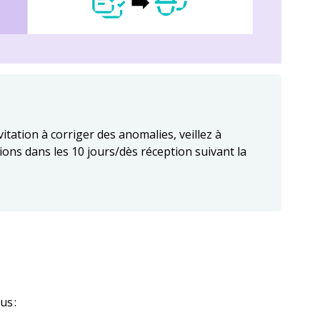
itation à corriger des anomalies, veillez à
tions dans les 10 jours/dès réception suivant la
us :