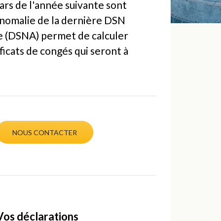
rs de l'année suivante sont
anomalie de la dernière DSN
le (DSNA) permet de calculer
ificats de congés qui seront à
NOUS CONTACTER
Vos déclarations