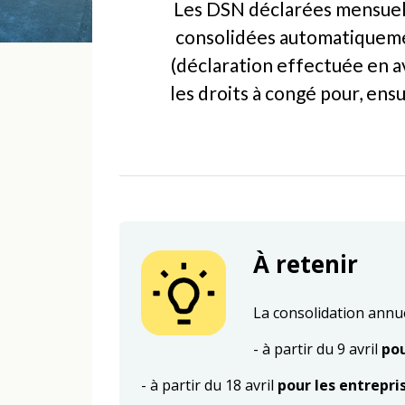
Les DSN déclarées mensuell
consolidées automatiquemen
(déclaration effectuée en a
les droits à congé pour, ensu
À retenir
La consolidation annuel
- à partir du 9 avril
pou
- à partir du 18 avril
pour les entrepri