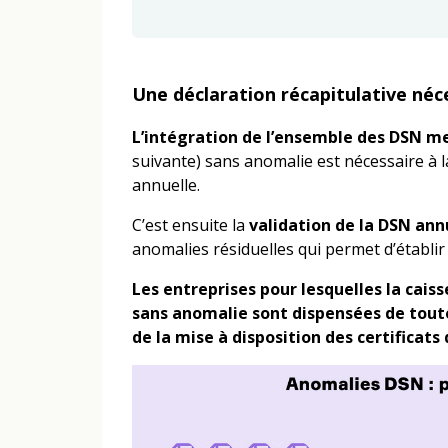
Une déclaration récapitulative né
L’intégration de l’ensemble des DSN m
suivante)
sans anomalie est nécessaire à l
annuelle.
C’est ensuite la
validation de la DSN an
anomalies résiduelles qui permet d’établir 
Les entreprises pour lesquelles la cai
sans anomalie sont dispensées de toute
de la mise à disposition des certificats