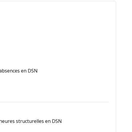
s absences en DSN
 heures structurelles en DSN