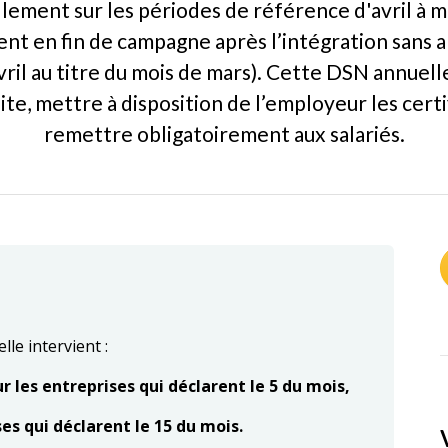
ement sur les périodes de référence d'avril à ma
t en fin de campagne après l’intégration sans 
vril au titre du mois de mars). Cette DSN annuel
ite, mettre à disposition de l’employeur les cert
remettre obligatoirement aux salariés.
le intervient :
r les entreprises qui déclarent le 5 du mois,
ses qui déclarent le 15 du mois.