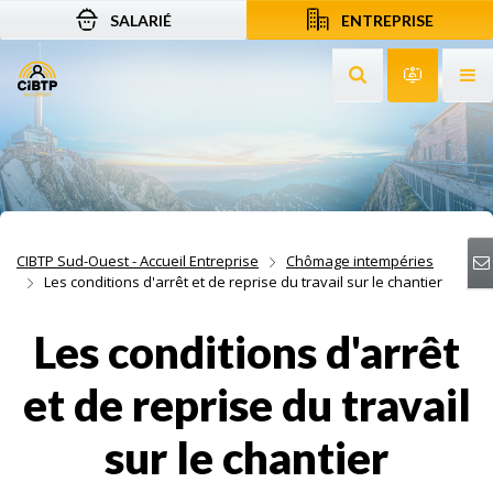
SALARIÉ
ENTREPRISE
Aller au contenu
Aller à la recherche
Aller à la navigation
Rechercher sur le
Services 
Af
CIBTP Sud-Ouest - Accueil Entreprise
Chômage intempéries
Les conditions d'arrêt et de reprise du travail sur le chantier
Les conditions d'arrêt
et de reprise du travail
sur le chantier