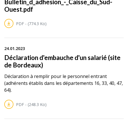
Bulletin_d_adhesion_-_Caisse_du_Sud-
Ouest.pdf
PDF - (774.3 Ko)
24.01.2023
Déclaration d'embauche d'un salarié (site
de Bordeaux)
Déclaration à remplir pour le personnel entrant
(adhérents établis dans les départements 16, 33, 40, 47,
64).
PDF - (248.3 Ko)